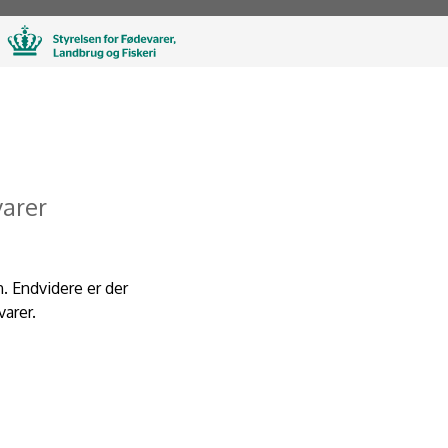
varer
. Endvidere er der
varer.